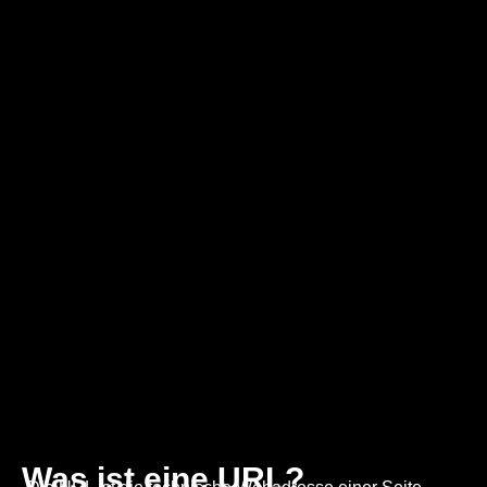
Was ist eine URL?