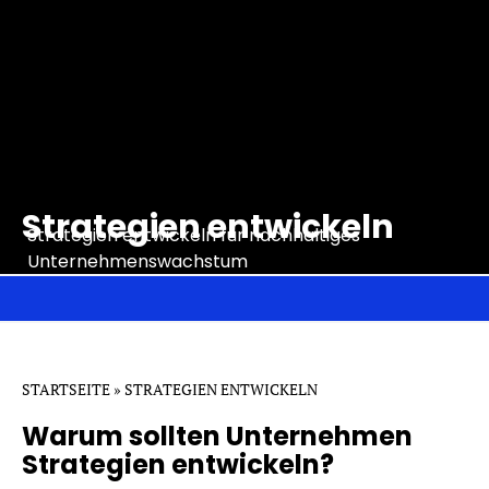
Strategien entwickeln
Strategien entwickeln für nachhaltiges
Unternehmenswachstum
STARTSEITE
»
STRATEGIEN ENTWICKELN
Warum sollten Unternehmen
Strategien entwickeln?