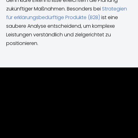
denn klare Erkenntnisse erleichtern die Planung
zukünftiger Maßnahmen. Besonders bei
Strategien
für erklärungsbedürftige Produkte (B2B)
ist eine
saubere Analyse entscheidend, um komplexe
Leistungen verständlich und zielgerichtet zu
positionieren.