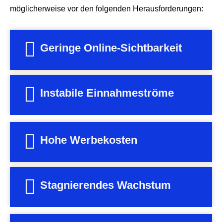
möglicherweise vor den folgenden Herausforderungen:
Geringe Online-Sichtbarkeit
Instabile Einnahmeströme
Hohe Werbekosten
Stagnierendes Wachstum