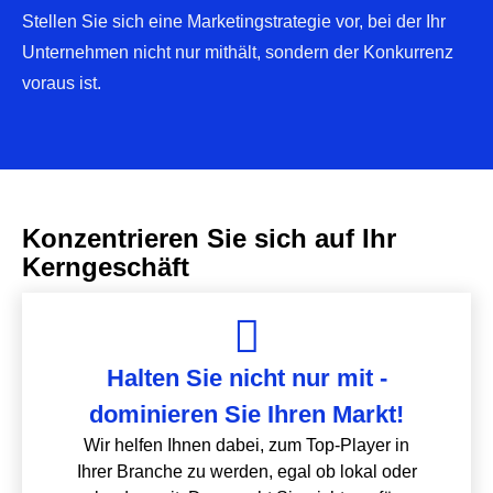
Stellen Sie sich eine Marketingstrategie vor, bei der Ihr
Unternehmen nicht nur mithält, sondern der Konkurrenz
voraus ist.
Konzentrieren Sie sich auf Ihr
Kerngeschäft
Halten Sie nicht nur mit -
dominieren Sie Ihren Markt!
Wir helfen Ihnen dabei, zum Top-Player in
Ihrer Branche zu werden, egal ob lokal oder