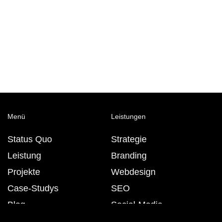
Menü
Leistungen
Status Quo
Strategie
Leistung
Branding
Projekte
Webdesign
Case-Studys
SEO
Blog
Social-Media
Über uns
Multi-Media