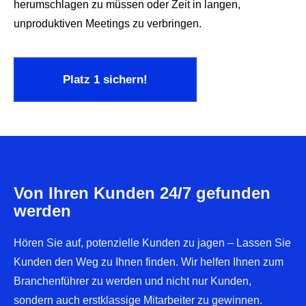
herumschlagen zu müssen oder Zeit in langen,
unproduktiven Meetings zu verbringen.
Platz 1 sichern!
Von Ihren Kunden 24/7 gefunden
werden
Hören Sie auf, potenzielle Kunden zu jagen –
Lassen Sie
Kunden den Weg zu Ihnen finden.
Wir helfen Ihnen zum
Branchenführer zu werden und nicht nur Kunden,
sondern auch erstklassige Mitarbeiter zu gewinnen.