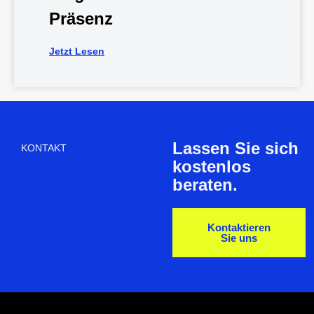
Präsenz
Jetzt Lesen
Lassen Sie sich
KONTAKT
kostenlos
beraten.
Kontaktieren
Sie uns