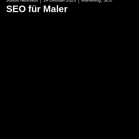
Justus Neuhaus
14.Oktober.2025
Marketing
,
SEO
SEO für Maler