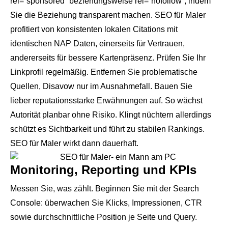
rel=“sponsored“ beziehungsweise rel=“nofollow“, indem
Sie die Beziehung transparent machen. SEO für Maler
profitiert von konsistenten lokalen Citations mit
identischen NAP Daten, einerseits für Vertrauen,
andererseits für bessere Kartenpräsenz. Prüfen Sie Ihr
Linkprofil regelmäßig. Entfernen Sie problematische
Quellen, Disavow nur im Ausnahmefall. Bauen Sie
lieber reputationsstarke Erwähnungen auf. So wächst
Autorität planbar ohne Risiko. Klingt nüchtern allerdings
schützt es Sichtbarkeit und führt zu stabilen Rankings.
SEO für Maler wirkt dann dauerhaft.
Monitoring, Reporting und KPIs
Messen Sie, was zählt. Beginnen Sie mit der Search
Console: überwachen Sie Klicks, Impressionen, CTR
sowie durchschnittliche Position je Seite und Query.