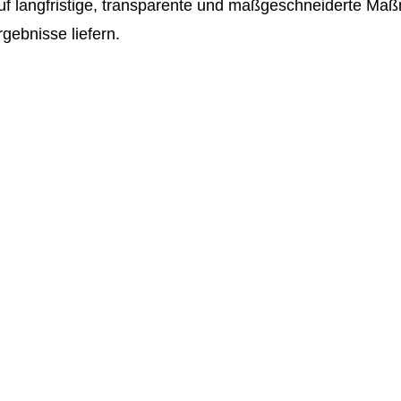
auf langfristige, transparente und maßgeschneiderte Ma
gebnisse liefern.