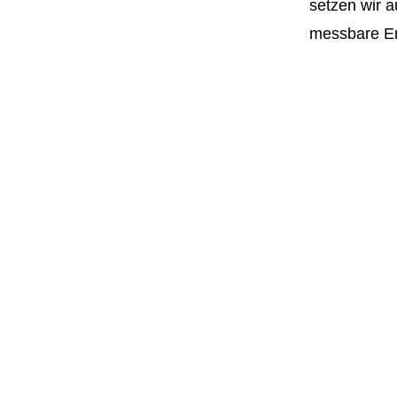
setzen wir 
messbare Er