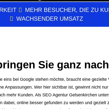
RKEIT
MEHR BESUCHER, DIE ZU K
WACHSENDER UMSATZ
bringen Sie ganz nach
te eins bei Google stehen möchte, braucht eine gezielt
che Anpassungen. Wer hier sichtbar ist, gewinnt nicht nu
 auch mehr Kunden. Als
SEO Agentur Gelsenkirchen
unter
 dabei, online besser gefunden zu werden und gezielt 