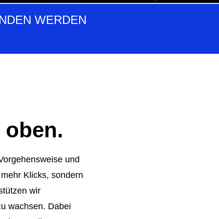
UNDEN WERDEN
 oben.
e Vorgehensweise und
r mehr Klicks, sondern
stützen wir
zu wachsen. Dabei