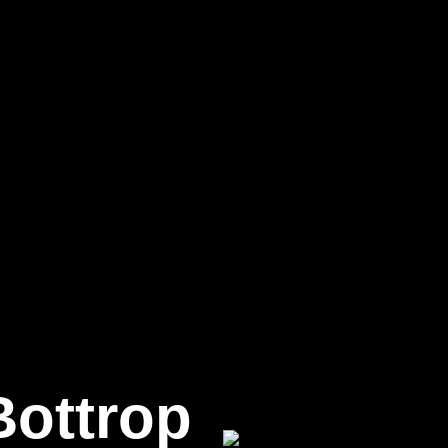
Bottrop