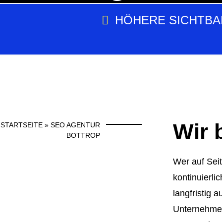
HÖHERE SICHTBA
Wir 
STARTSEITE
»
SEO AGENTUR
BOTTROP
Wer auf Sei
kontinuierli
langfristig
Unternehmen