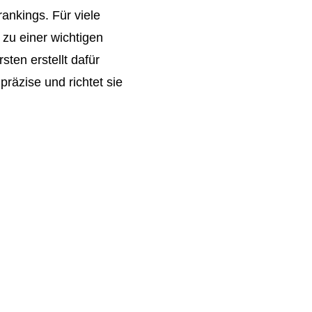
nkings. Für viele
zu einer wichtigen
ten erstellt dafür
 präzise und richtet sie