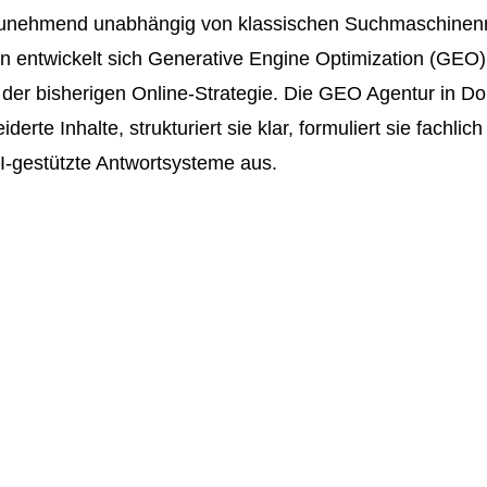
unehmend unabhängig von klassischen Suchmaschinenra
 entwickelt sich Generative Engine Optimization (GEO) 
der bisherigen Online-Strategie. Die GEO Agentur in Dors
rte Inhalte, strukturiert sie klar, formuliert sie fachlich
KI-gestützte Antwortsysteme aus.