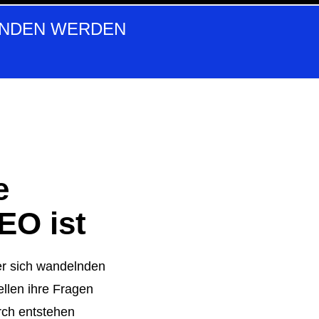
UNDEN WERDEN
e
EO ist
er sich wandelnden
ellen ihre Fragen
rch entstehen