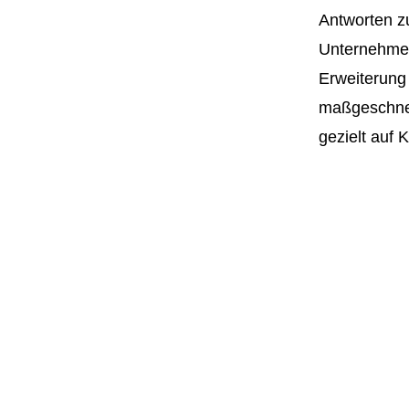
Antworten z
Unternehmen
Erweiterung 
maßgeschneide
gezielt auf 